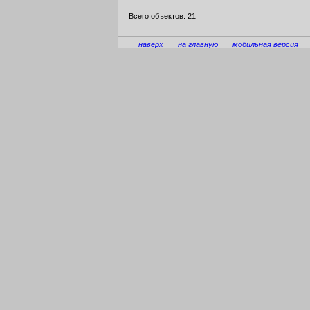
Всего объектов: 21
наверх
на главную
мобильная версия