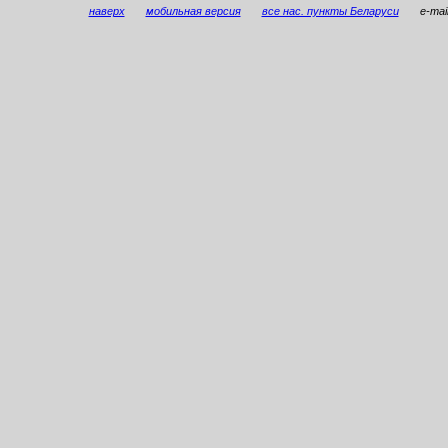
наверх
мобильная версия
все нас. пункты Беларуси
e-mai