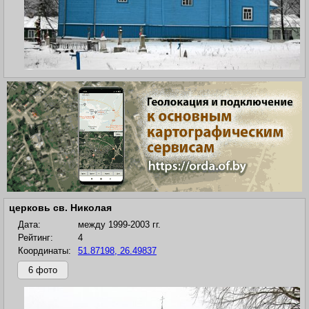
церковь св. Николая
Дата:
между 1999-2003 гг.
Рейтинг:
4
Координаты:
51.87198, 26.49837
6 фото